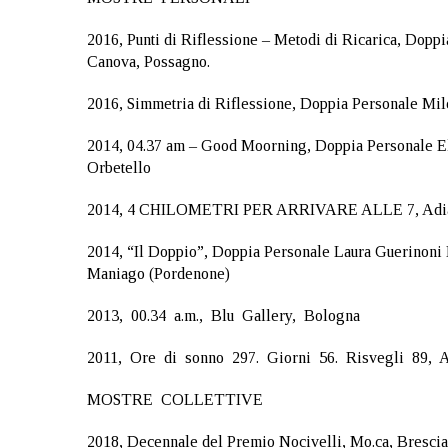
2014
2016, Punti di Riflessione – Metodi di Ricarica, Dopp
Canova, Possagno.
12p.m.
2016, Simmetria di Riflessione, Doppia Personale Mil
2014, 04.37 am – Good Moorning, Doppia Personale El
Orbetello
2014, 4 CHILOMETRI PER ARRIVARE ALLE 7, Adia
2014, “Il Doppio”, Doppia Personale Laura Guerinoni M
Maniago (Pordenone)
2013, 00.34 a.m., Blu Gallery, Bologna
2011, Ore di sonno 297. Giorni 56. Risvegli 89, A
MOSTRE COLLETTIVE
2018, Decennale del Premio Nocivelli, Mo.ca, Brescia