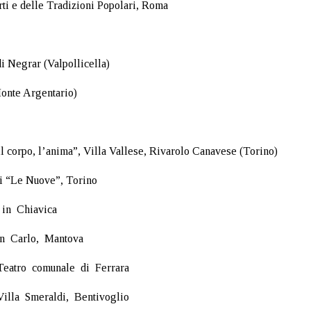
ti e delle Tradizioni Popolari, Roma
i Negrar (Valpollicella)
l corpo, l’anima”, Villa Vallese, Rivarolo Canavese (Torino)
i “Le Nuove”, Torino
 in Chiavica
an Carlo, Mantova
eatro comunale di Ferrara
lla Smeraldi, Bentivoglio