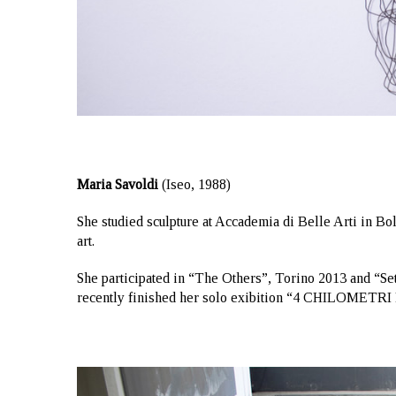
Maria Savoldi
(Iseo, 1988)
She studied sculpture at Accademia di Belle Arti in Bol
art.
She participated in “The Others”, Torino 2013 and “Se
recently finished her solo exibition “4 CHILOME