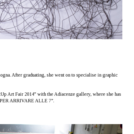
ogna. After graduating, she went on to specialise in graphic
tUp Art Fair 2014” with the Adiacenze gallery, where she has
TRI PER ARRIVARE ALLE 7”.