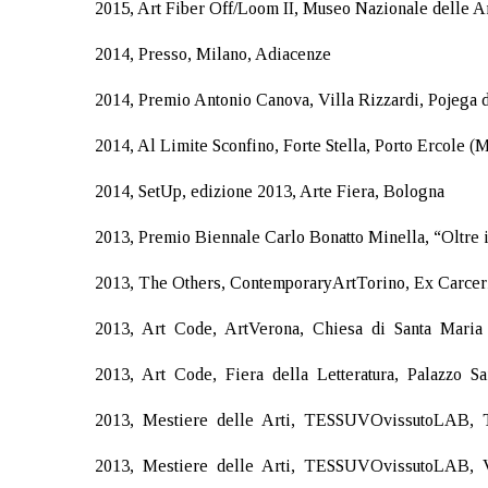
2015, Art Fiber Off/Loom II, Museo Nazionale delle Ar
2014, Presso, Milano, Adiacenze
2014, Premio Antonio Canova, Villa Rizzardi, Pojega d
2014, SetUp, edizione 2013, Arte Fiera, Bologna
2013, Premio Biennale Carlo Bonatto Minella, “Oltre i
2013, The Others, ContemporaryArtTorino, Ex Carcer
2013, Art Code, ArtVerona, Chiesa di Santa Maria
2013, Art Code, Fiera della Letteratura, Palazzo S
2013, Mestiere delle Arti, TESSUVOvissutoLAB, T
2013, Mestiere delle Arti, TESSUVOvissutoLAB, Vi