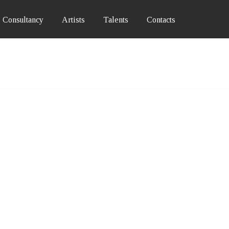
Consultancy
Artists
Talents
Contacts