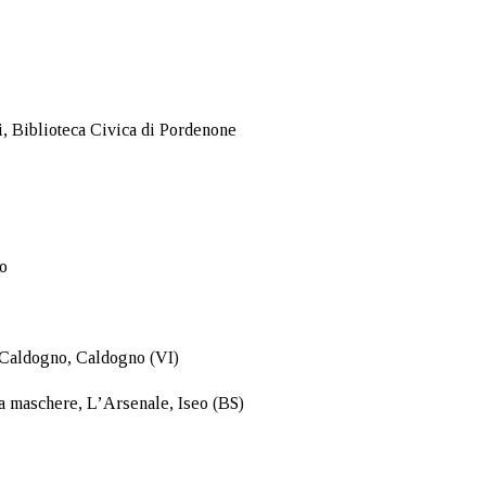
i, Biblioteca Civica di Pordenone
o
 Caldogno, Caldogno (VI)
a maschere, L’Arsenale, Iseo (BS)